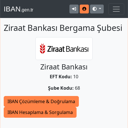
IBAN
.gen.tr
Ziraat Bankası Bergama Şubesi
Ziraat Bankası
EFT Kodu:
10
Şube Kodu:
68
IBAN Çözümleme & Doğrulama
IBAN Hesaplama & Sorgulama