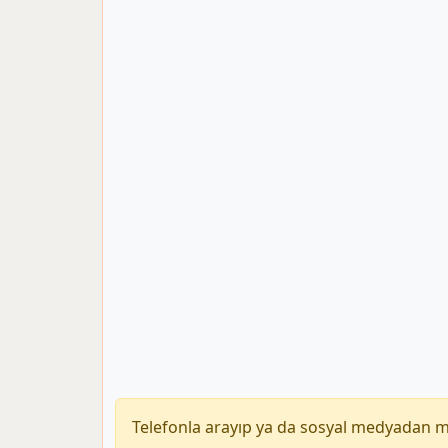
Telefonla arayıp ya da sosyal medyadan 