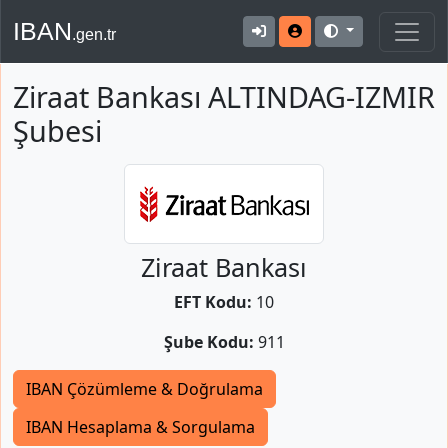
IBAN
.gen.tr
Ziraat Bankası ALTINDAG-IZMIR
Şubesi
Ziraat Bankası
EFT Kodu:
10
Şube Kodu:
911
IBAN Çözümleme & Doğrulama
IBAN Hesaplama & Sorgulama