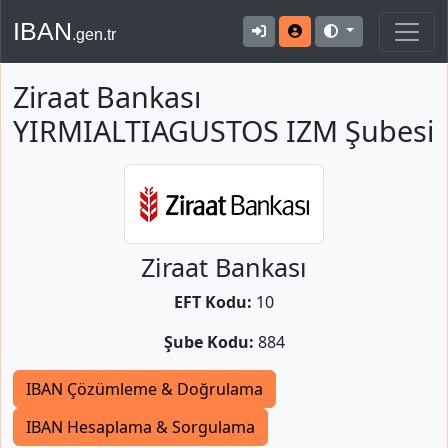
IBAN
.gen.tr
Ziraat Bankası
YIRMIALTIAGUSTOS IZM Şubesi
Ziraat Bankası
EFT Kodu:
10
Şube Kodu:
884
IBAN Çözümleme & Doğrulama
IBAN Hesaplama & Sorgulama