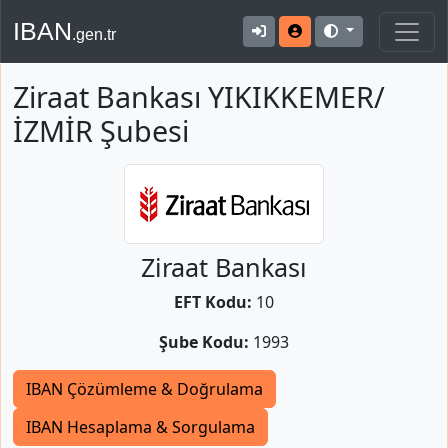
IBAN
.gen.tr
Ziraat Bankası YIKIKKEMER/
İZMİR Şubesi
Ziraat Bankası
EFT Kodu:
10
Şube Kodu:
1993
IBAN Çözümleme & Doğrulama
IBAN Hesaplama & Sorgulama