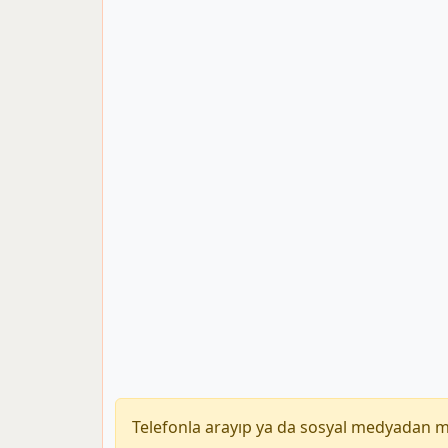
Telefonla arayıp ya da sosyal medyadan 