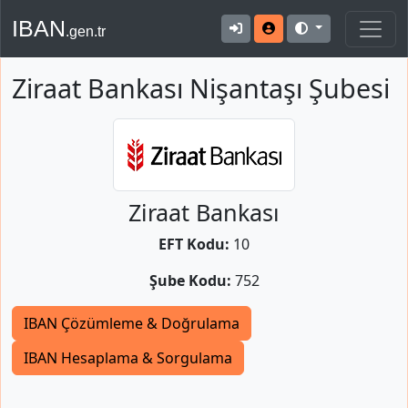
IBAN
.gen.tr
Ziraat Bankası Nişantaşı Şubesi
Ziraat Bankası
EFT Kodu:
10
Şube Kodu:
752
IBAN Çözümleme & Doğrulama
IBAN Hesaplama & Sorgulama