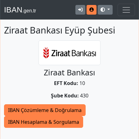
IBAN
.gen.tr
Ziraat Bankası Eyüp Şubesi
Ziraat Bankası
EFT Kodu:
10
Şube Kodu:
430
IBAN Çözümleme & Doğrulama
IBAN Hesaplama & Sorgulama