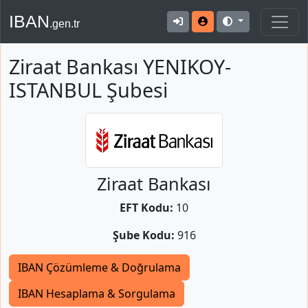
IBAN
.gen.tr
Ziraat Bankası YENIKOY-
ISTANBUL Şubesi
Ziraat Bankası
EFT Kodu:
10
Şube Kodu:
916
IBAN Çözümleme & Doğrulama
IBAN Hesaplama & Sorgulama