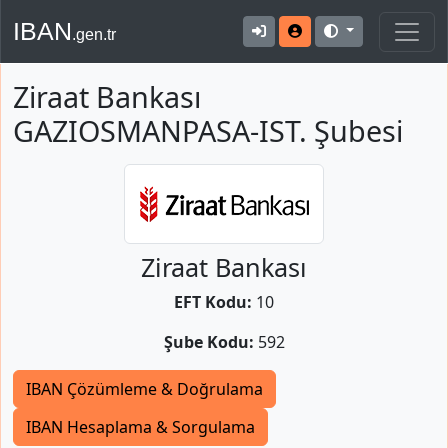
IBAN
.gen.tr
Ziraat Bankası
GAZIOSMANPASA-IST. Şubesi
Ziraat Bankası
EFT Kodu:
10
Şube Kodu:
592
IBAN Çözümleme & Doğrulama
IBAN Hesaplama & Sorgulama