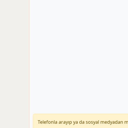
Telefonla arayıp ya da sosyal medyadan 