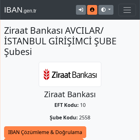
IBAN
.gen.tr
Ziraat Bankası AVCILAR/
İSTANBUL GİRİŞİMCİ ŞUBE
Şubesi
Ziraat Bankası
EFT Kodu:
10
Şube Kodu:
2558
IBAN Çözümleme & Doğrulama