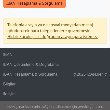
IBAN Hesaplama & Sorgulama
Telefonla arayıp ya da sosyal medyadan mesaj
göndererek para talep edenlere güvenmeyin.
Hiçbir kuruluş sizi doğrudan arayıp para istemez
.
IBAN
IBAN Çözümleme & Doğrulama
IBAN Hesaplama & Sorgulama
© 2026 IBAN.gen.tr
Bilgiler
İletişim
IBAN.gen.tr, bu sitenin trafiğini analiz etmek için çerezler gönderir.