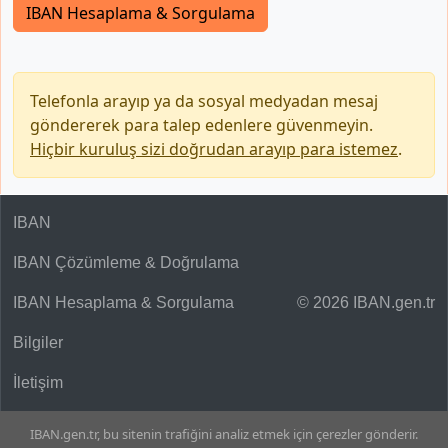
IBAN Hesaplama & Sorgulama
Telefonla arayıp ya da sosyal medyadan mesaj
göndererek para talep edenlere güvenmeyin.
Hiçbir kuruluş sizi doğrudan arayıp para istemez
.
IBAN
IBAN Çözümleme & Doğrulama
IBAN Hesaplama & Sorgulama
© 2026 IBAN.gen.tr
Bilgiler
İletişim
IBAN.gen.tr, bu sitenin trafiğini analiz etmek için çerezler gönderir.