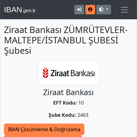
IBAN
.gen.tr
Ziraat Bankası ZÜMRÜTEVLER-
MALTEPE/İSTANBUL ŞUBESİ
Şubesi
Ziraat Bankası
EFT Kodu:
10
Şube Kodu:
2463
IBAN Çözümleme & Doğrulama