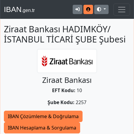
IBAN
.gen.tr
Ziraat Bankası HADIMKÖY/
İSTANBUL TİCARİ ŞUBE Şubesi
Ziraat Bankası
EFT Kodu:
10
Şube Kodu:
2257
IBAN Çözümleme & Doğrulama
IBAN Hesaplama & Sorgulama