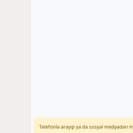
Telefonla arayıp ya da sosyal medyadan 