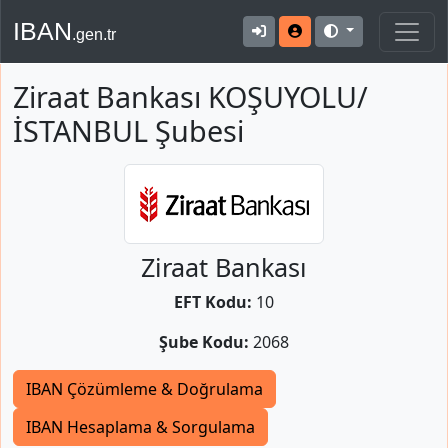
IBAN
.gen.tr
Ziraat Bankası KOŞUYOLU/
İSTANBUL Şubesi
Ziraat Bankası
EFT Kodu:
10
Şube Kodu:
2068
IBAN Çözümleme & Doğrulama
IBAN Hesaplama & Sorgulama