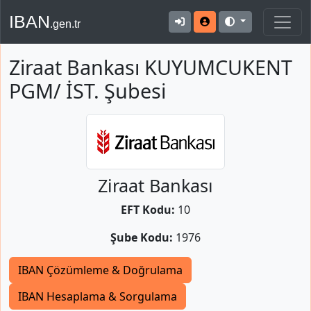
IBAN
.gen.tr
Ziraat Bankası KUYUMCUKENT
PGM/ İST. Şubesi
Ziraat Bankası
EFT Kodu:
10
Şube Kodu:
1976
IBAN Çözümleme & Doğrulama
IBAN Hesaplama & Sorgulama