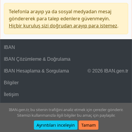
Telefonla arayıp ya da sosyal medyadan mesaj
göndererek para talep edenlere güvenmeyin.
Hiçbir kuruluş sizi doğrudan arayıp para istemez
.
IBAN
IBAN Çözümleme & Doğrulama
IBAN Hesaplama & Sorgulama
© 2026 IBAN.gen.tr
Bilgiler
İletişim
IBAN.gen.tr, bu sitenin trafiğini analiz etmek için çerezler gönderir.
Sitemizi kullanmanızla ilgili bilgiler bu amaç için paylaşılır.
Ayrıntıları inceleyin
Tamam