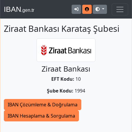
IBAN
.gen.tr
Ziraat Bankası Karataş Şubesi
Ziraat Bankası
EFT Kodu:
10
Şube Kodu:
1994
IBAN Çözümleme & Doğrulama
IBAN Hesaplama & Sorgulama