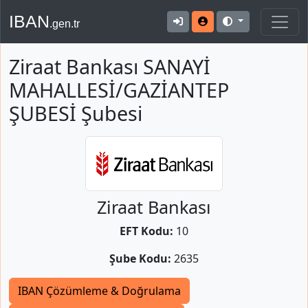
IBAN
.gen.tr
Ziraat Bankası SANAYİ
MAHALLESİ/GAZİANTEP
ŞUBESİ Şubesi
Ziraat Bankası
EFT Kodu:
10
Şube Kodu:
2635
IBAN Çözümleme & Doğrulama