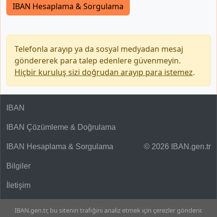
IBAN Hesaplama & Sorgulama
Telefonla arayıp ya da sosyal medyadan mesaj
göndererek para talep edenlere güvenmeyin.
Hiçbir kuruluş sizi doğrudan arayıp para istemez
.
IBAN
IBAN Çözümleme & Doğrulama
IBAN Hesaplama & Sorgulama
© 2026 IBAN.gen.tr
Bilgiler
İletişim
IBAN.gen.tr, bu sitenin trafiğini analiz etmek için çerezler gönderir.