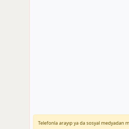
Telefonla arayıp ya da sosyal medyadan 