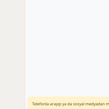
Telefonla arayıp ya da sosyal medyadan 