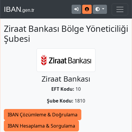
IBAN
.gen.tr
Ziraat Bankası Bölge Yöneticiliği
Şubesi
Ziraat Bankası
EFT Kodu:
10
Şube Kodu:
1810
IBAN Çözümleme & Doğrulama
IBAN Hesaplama & Sorgulama