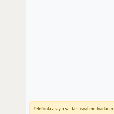
Telefonla arayıp ya da sosyal medyadan 