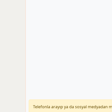
Telefonla arayıp ya da sosyal medyadan 