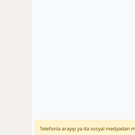
Telefonla arayıp ya da sosyal medyadan 