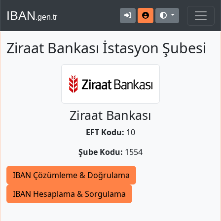
IBAN
.gen.tr
Ziraat Bankası İstasyon Şubesi
Ziraat Bankası
EFT Kodu:
10
Şube Kodu:
1554
IBAN Çözümleme & Doğrulama
IBAN Hesaplama & Sorgulama