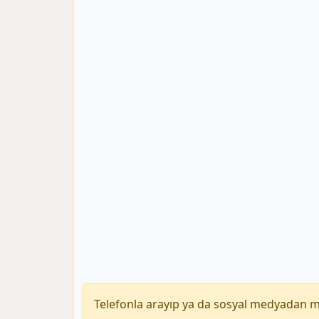
Telefonla arayıp ya da sosyal medyadan 