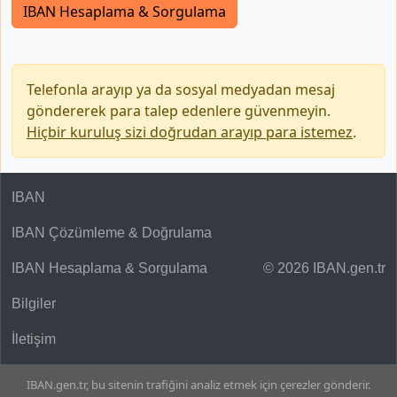
IBAN Hesaplama & Sorgulama
Telefonla arayıp ya da sosyal medyadan mesaj
göndererek para talep edenlere güvenmeyin.
Hiçbir kuruluş sizi doğrudan arayıp para istemez
.
IBAN
IBAN Çözümleme & Doğrulama
IBAN Hesaplama & Sorgulama
© 2026 IBAN.gen.tr
Bilgiler
İletişim
IBAN.gen.tr, bu sitenin trafiğini analiz etmek için çerezler gönderir.