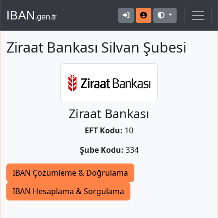
IBAN
.gen.tr
Ziraat Bankası Silvan Şubesi
Ziraat Bankası
EFT Kodu:
10
Şube Kodu:
334
IBAN Çözümleme & Doğrulama
IBAN Hesaplama & Sorgulama