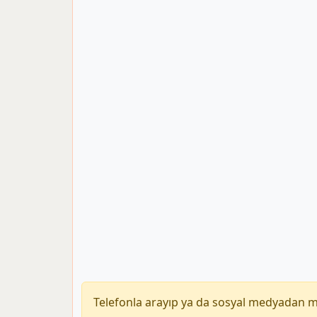
Telefonla arayıp ya da sosyal medyadan 