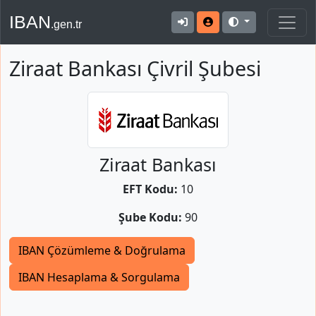
IBAN
.gen.tr
Ziraat Bankası Çivril Şubesi
Ziraat Bankası
EFT Kodu:
10
Şube Kodu:
90
IBAN Çözümleme & Doğrulama
IBAN Hesaplama & Sorgulama