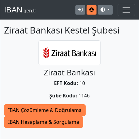
IBAN
.gen.tr
Ziraat Bankası Kestel Şubesi
Ziraat Bankası
EFT Kodu:
10
Şube Kodu:
1146
IBAN Çözümleme & Doğrulama
IBAN Hesaplama & Sorgulama