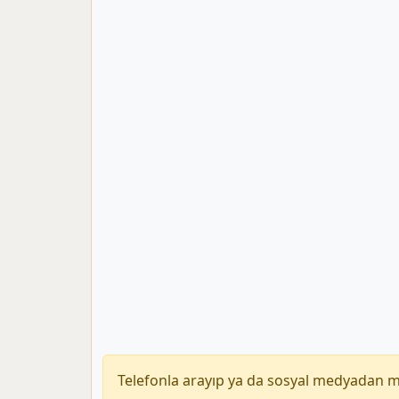
Telefonla arayıp ya da sosyal medyadan 