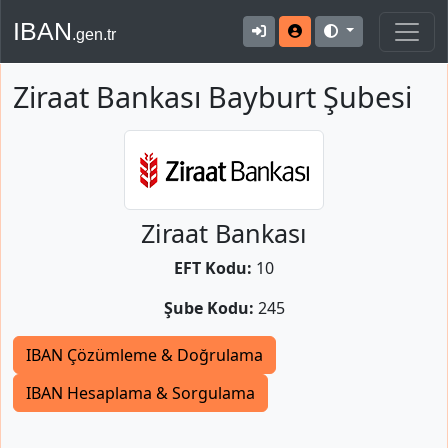
IBAN
.gen.tr
Ziraat Bankası Bayburt Şubesi
Ziraat Bankası
EFT Kodu:
10
Şube Kodu:
245
IBAN Çözümleme & Doğrulama
IBAN Hesaplama & Sorgulama