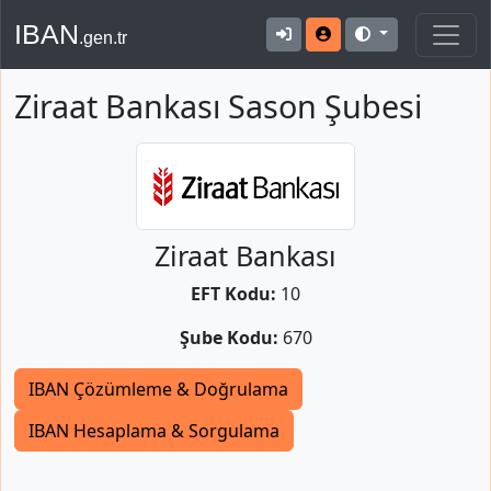
IBAN
.gen.tr
Ziraat Bankası Sason Şubesi
Ziraat Bankası
EFT Kodu:
10
Şube Kodu:
670
IBAN Çözümleme & Doğrulama
IBAN Hesaplama & Sorgulama