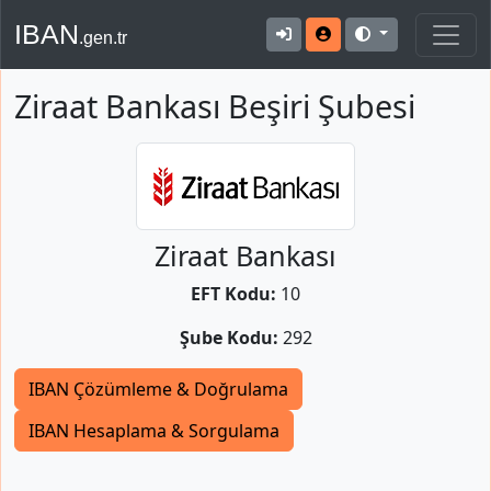
IBAN
.gen.tr
Ziraat Bankası Beşiri Şubesi
Ziraat Bankası
EFT Kodu:
10
Şube Kodu:
292
IBAN Çözümleme & Doğrulama
IBAN Hesaplama & Sorgulama