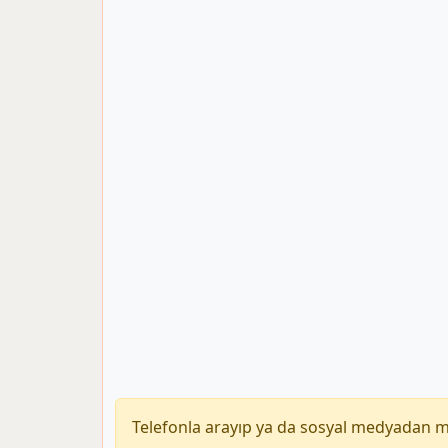
Telefonla arayıp ya da sosyal medyadan 