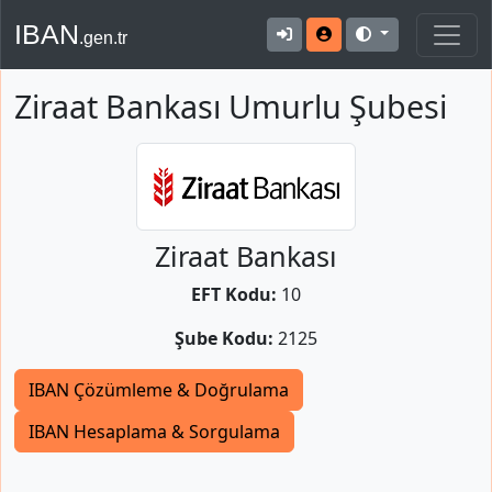
IBAN
.gen.tr
Ziraat Bankası Umurlu Şubesi
Ziraat Bankası
EFT Kodu:
10
Şube Kodu:
2125
IBAN Çözümleme & Doğrulama
IBAN Hesaplama & Sorgulama