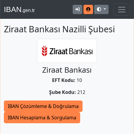
IBAN
.gen.tr
Ziraat Bankası Nazilli Şubesi
Ziraat Bankası
EFT Kodu:
10
Şube Kodu:
212
IBAN Çözümleme & Doğrulama
IBAN Hesaplama & Sorgulama