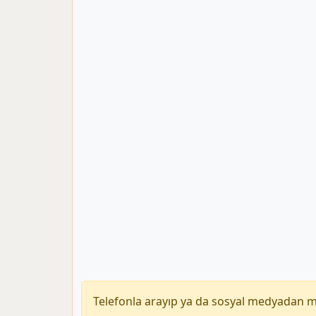
Telefonla arayıp ya da sosyal medyadan 