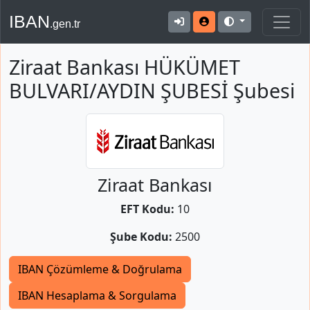
IBAN
.gen.tr
Ziraat Bankası HÜKÜMET
BULVARI/AYDIN ŞUBESİ Şubesi
Ziraat Bankası
EFT Kodu:
10
Şube Kodu:
2500
IBAN Çözümleme & Doğrulama
IBAN Hesaplama & Sorgulama