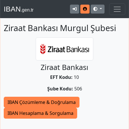
IBAN
.gen.tr
Ziraat Bankası Murgul Şubesi
Ziraat Bankası
EFT Kodu:
10
Şube Kodu:
506
IBAN Çözümleme & Doğrulama
IBAN Hesaplama & Sorgulama