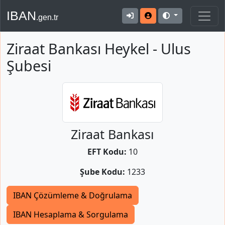
IBAN
.gen.tr
Ziraat Bankası Heykel - Ulus
Şubesi
Ziraat Bankası
EFT Kodu:
10
Şube Kodu:
1233
IBAN Çözümleme & Doğrulama
IBAN Hesaplama & Sorgulama