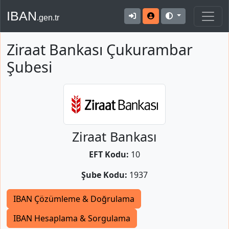
IBAN
.gen.tr
Ziraat Bankası Çukurambar
Şubesi
Ziraat Bankası
EFT Kodu:
10
Şube Kodu:
1937
IBAN Çözümleme & Doğrulama
IBAN Hesaplama & Sorgulama