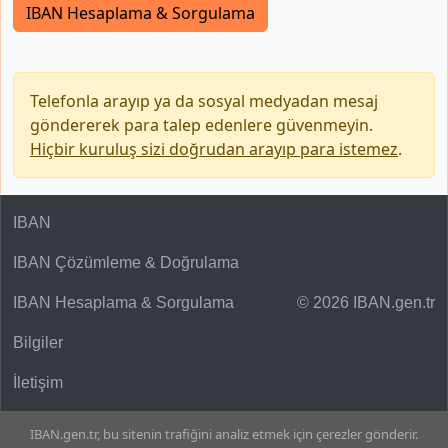
IBAN Hesaplama & Sorgulama
Telefonla arayıp ya da sosyal medyadan mesaj
göndererek para talep edenlere güvenmeyin.
Hiçbir kuruluş sizi doğrudan arayıp para istemez
.
IBAN
IBAN Çözümleme & Doğrulama
IBAN Hesaplama & Sorgulama
© 2026 IBAN.gen.tr
Bilgiler
İletişim
IBAN.gen.tr, bu sitenin trafiğini analiz etmek için çerezler gönderir.