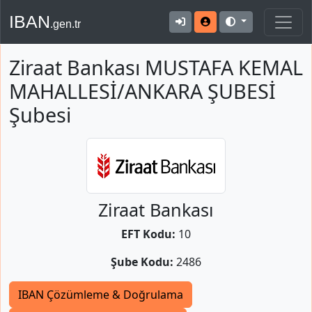
IBAN
.gen.tr
Ziraat Bankası MUSTAFA KEMAL
MAHALLESİ/ANKARA ŞUBESİ
Şubesi
Ziraat Bankası
EFT Kodu:
10
Şube Kodu:
2486
IBAN Çözümleme & Doğrulama