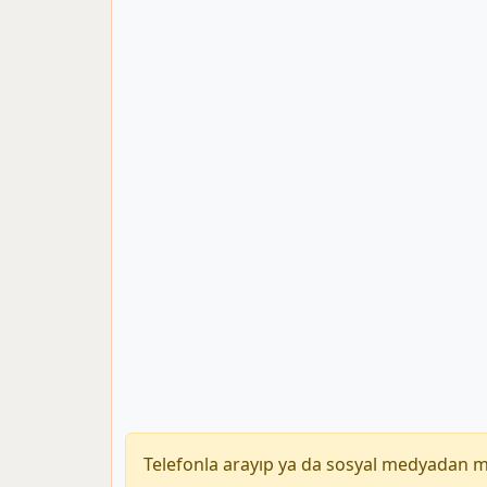
Telefonla arayıp ya da sosyal medyadan 