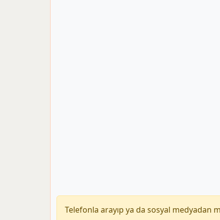
Telefonla arayıp ya da sosyal medyadan 