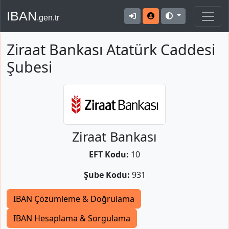
IBAN
.gen.tr
Ziraat Bankası Atatürk Caddesi
Şubesi
Ziraat Bankası
EFT Kodu:
10
Şube Kodu:
931
IBAN Çözümleme & Doğrulama
IBAN Hesaplama & Sorgulama