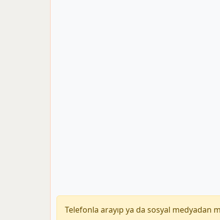
Telefonla arayıp ya da sosyal medyadan 