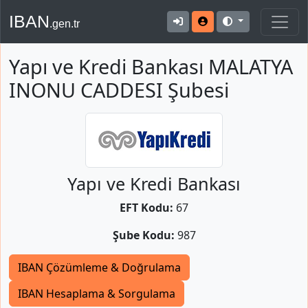
IBAN
.gen.tr
Yapı ve Kredi Bankası MALATYA
INONU CADDESI Şubesi
Yapı ve Kredi Bankası
EFT Kodu:
67
Şube Kodu:
987
IBAN Çözümleme & Doğrulama
IBAN Hesaplama & Sorgulama